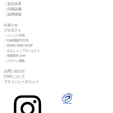
・会社沿革
・印刷設備
・採用情報
お知らせ
プロダクト
・ジッパー封筒
・
印刷通販POSTA
・SEIBU WEB SHOP
・もえしょくプロジェクト
・地図制作.com
・ドローン撮影
お問い合わせ
CSRについて
プライバシーポリシー