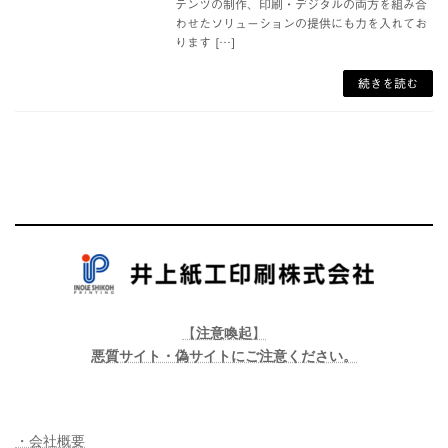
テンツの制作、印刷・デジタルの両方を組み合
わせたソリューションの提供にも力を入れてお
ります […]
続きを読む
【
注意喚起
】
悪質サイト・偽サイトにご注意ください。
・会社概要