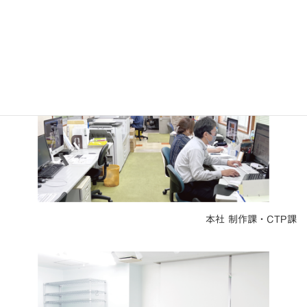
制作・CTP課
本社 制作課・CTP課