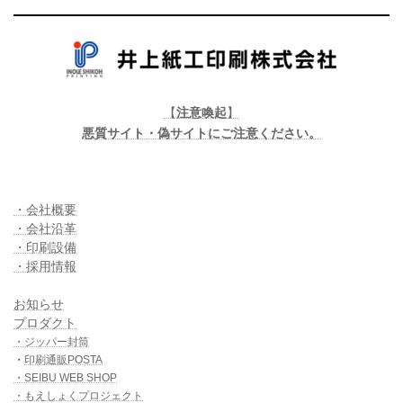
【
注意喚起
】
悪質サイト・偽サイトにご注意ください。
・会社概要
・会社沿革
・印刷設備
・採用情報
お知らせ
プロダクト
・ジッパー封筒
・
印刷通販POSTA
・SEIBU WEB SHOP
・もえしょくプロジェクト